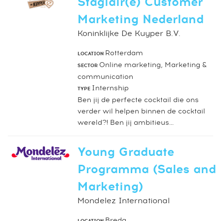
Stagiair(e) Customer
Marketing Nederland
Koninklijke De Kuyper B.V.
Rotterdam
LOCATION
Online marketing, Marketing &
SECTOR
communication
Internship
TYPE
Ben jij de perfecte cocktail die ons
verder wil helpen binnen de cocktail
wereld?! Ben jij ambitieus...
Young Graduate
Programma (Sales and
Marketing)
Mondelez International
Breda
LOCATION