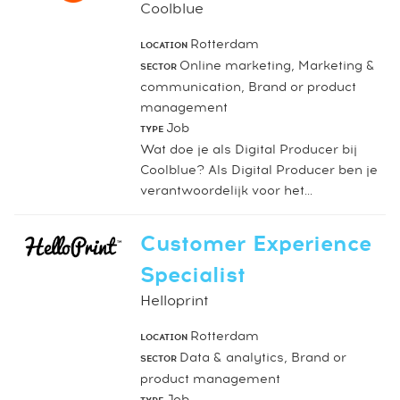
Coolblue
Rotterdam
LOCATION
Online marketing, Marketing &
SECTOR
communication, Brand or product
management
Job
TYPE
Wat doe je als Digital Producer bij
Coolblue? Als Digital Producer ben je
verantwoordelijk voor het...
Customer Experience
Specialist
Helloprint
Rotterdam
LOCATION
Data & analytics, Brand or
SECTOR
product management
Job