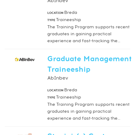
AbInbev
Breda
LOCATION
Traineeship
TYPE
The Training Program supports recent
graduates in gaining practical
experience and fast-tracking the...
Graduate Management
Traineeship
AbInbev
Breda
LOCATION
Traineeship
TYPE
The Training Program supports recent
graduates in gaining practical
experience and fast-tracking the...