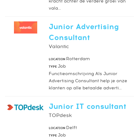
kracht achter de verdere groei van
vala...
Junior Advertising
Consultant
Valantic
Rotterdam
LOCATION
Job
TYPE
Functieomschrijving Als Junior
Advertising Consultant help je onze
klanten op alle betaalde adverti...
Junior IT consultant
TOPdesk
Delft
LOCATION
Job
TYPE