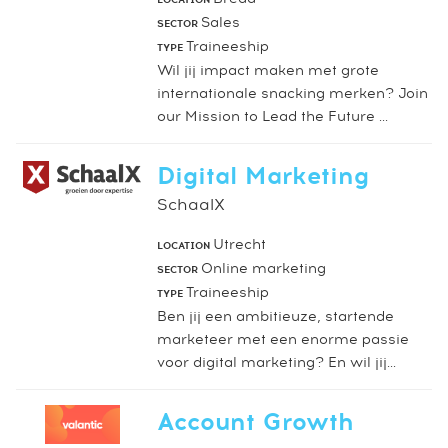
Sales
SECTOR
Traineeship
TYPE
Wil jij impact maken met grote
internationale snacking merken? Join
our Mission to Lead the Future ...
Digital Marketing
SchaalX
Utrecht
LOCATION
Online marketing
SECTOR
Traineeship
TYPE
Ben jij een ambitieuze, startende
marketeer met een enorme passie
voor digital marketing? En wil jij...
Account Growth