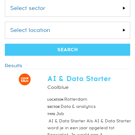
Select sector
Select location
Results
AI & Data Starter
Coolblue
Rotterdam
LOCATION
Data & analytics
SECTOR
Job
TYPE
AI & Data Starter Als AI & Data Starter
word je in een jaar opgeleid tot
Specialist. Je werkt aan A...