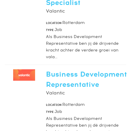
Specialist
Valantic
Rotterdam
LOCATION
Job
TYPE
Als Business Development
Representative ben jij dé drijvende
kracht achter de verdere groei van
vala...
Business Development
Representative
Valantic
Rotterdam
LOCATION
Job
TYPE
Als Business Development
Representative ben jij dé drijvende