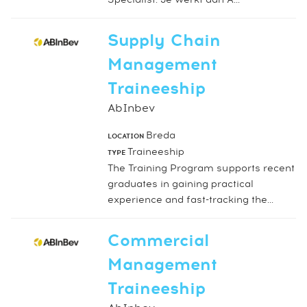
Supply Chain
Management
Traineeship
AbInbev
Breda
LOCATION
Traineeship
TYPE
The Training Program supports recent
graduates in gaining practical
experience and fast-tracking the...
Commercial
Management
Traineeship